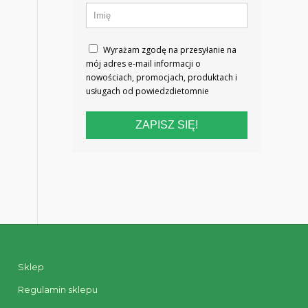
Wyrażam zgodę na przesyłanie na
mój adres e-mail informacji o
nowościach, promocjach, produktach i
usługach od powiedzdietomnie
ZAPISZ SIĘ!
Sklep
Regulamin sklepu