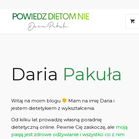
Daria
Pakuła
Witaj na moim blogu
Mam na imię Daria i
jestem dietetykiem z wykształcenia.
Od kilku lat prowadzę własną poradnię
dietetyczną online. Pewnie Cię zaskoczę, ale
moją
pasją jest zdrowe odżywianie i wszystko co z nim