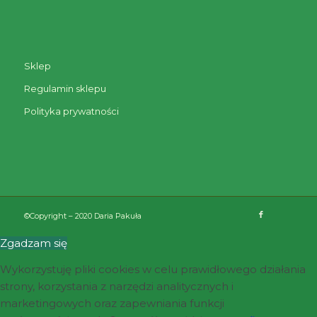
Sklep
Regulamin sklepu
Polityka prywatności
©Copyright – 2020 Daria Pakuła
Zgadzam się
Wykorzystuję pliki cookies w celu prawidłowego działania
strony, korzystania z narzędzi analitycznych i
marketingowych oraz zapewniania funkcji