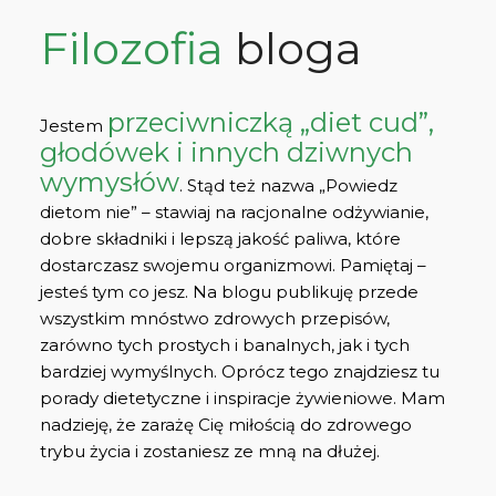
Filozofia
bloga
przeciwniczką „diet cud”,
Jestem
głodówek i innych dziwnych
wymysłów
. Stąd też nazwa „Powiedz
dietom nie” – stawiaj na racjonalne odżywianie,
dobre składniki i lepszą jakość paliwa, które
dostarczasz swojemu organizmowi. Pamiętaj –
jesteś tym co jesz. Na blogu publikuję przede
wszystkim mnóstwo zdrowych przepisów,
zarówno tych prostych i banalnych, jak i tych
bardziej wymyślnych. Oprócz tego znajdziesz tu
porady dietetyczne i inspiracje żywieniowe. Mam
nadzieję, że zarażę Cię miłością do zdrowego
trybu życia i zostaniesz ze mną na dłużej.