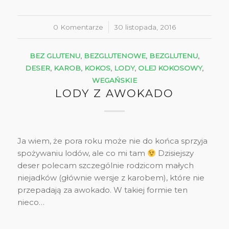
0 Komentarze
/
30 listopada, 2016
BEZ GLUTENU
,
BEZGLUTENOWE
,
BEZGLUTENU
,
DESER
,
KAROB
,
KOKOS
,
LODY
,
OLEJ KOKOSOWY
,
WEGAŃSKIE
LODY Z AWOKADO
Ja wiem, że pora roku może nie do końca sprzyja
spożywaniu lodów, ale co mi tam
Dzisiejszy
deser polecam szczególnie rodzicom małych
niejadków (głównie wersje z karobem), które nie
przepadają za awokado. W takiej formie ten
nieco…