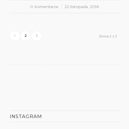
0 Komentarze
/
22 listopada, 2016
1
2
3
Strona 2 z 3
INSTAGRAM