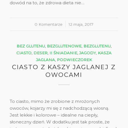
dowód na to, że zdrowa dieta nie…
0 Komentarze
/
12 maja, 2017
BEZ GLUTENU
,
BEZGLUTENOWE
,
BEZGLUTENU
,
CIASTO
,
DESER
,
II ŚNIADANIE
,
JAGODY
,
KASZA
JAGLANA
,
PODWIECZOREK
CIASTO Z KASZY JAGLANEJ Z
OWOCAMI
To ciasto, mimo że zrobione z mrożonych
owoców, kojarzy mi się z nadchodzącą wiosną.
Jest lekkie i kolorowe – idealne na ciepły,
słoneczny dzień. W dodatku jest tak proste, że