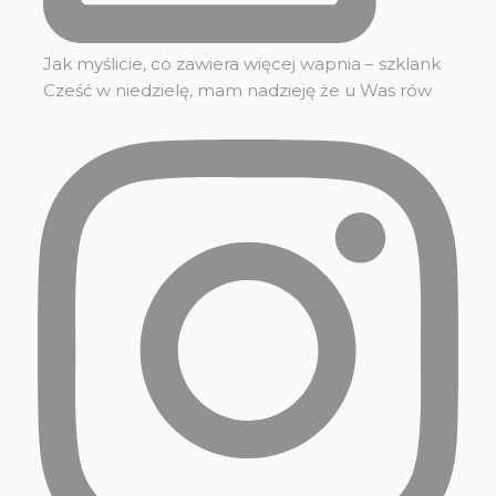
Jak myślicie, co zawiera więcej wapnia – szklank
Cześć w niedzielę, mam nadzieję że u Was rów