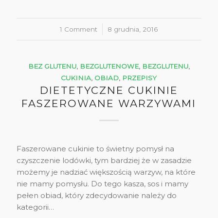
1 Comment
/
8 grudnia, 2016
BEZ GLUTENU
,
BEZGLUTENOWE
,
BEZGLUTENU
,
CUKINIA
,
OBIAD
,
PRZEPISY
DIETETYCZNE CUKINIE
FASZEROWANE WARZYWAMI
Faszerowane cukinie to świetny pomysł na
czyszczenie lodówki, tym bardziej że w zasadzie
możemy je nadziać większością warzyw, na które
nie mamy pomysłu. Do tego kasza, sos i mamy
pełen obiad, który zdecydowanie należy do
kategorii…