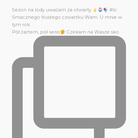
Sezon na lody uważam za otwarty
#lo
Smacznego tłustego czwartku Wam. U mnie w
tym rok
Pół żartem, pół serio
Czekam na Wasze sko