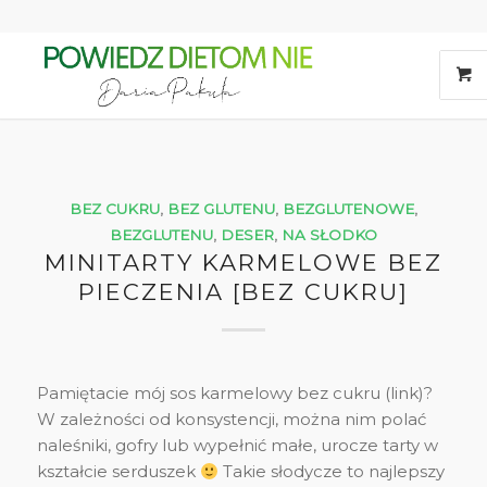
BEZ CUKRU
,
BEZ GLUTENU
,
BEZGLUTENOWE
,
BEZGLUTENU
,
DESER
,
NA SŁODKO
MINITARTY KARMELOWE BEZ
PIECZENIA [BEZ CUKRU]
Pamiętacie mój sos karmelowy bez cukru (link)?
W zależności od konsystencji, można nim polać
naleśniki, gofry lub wypełnić małe, urocze tarty w
kształcie serduszek
Takie słodycze to najlepszy