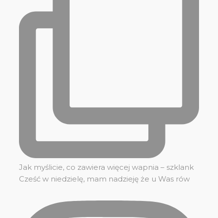
Jak myślicie, co zawiera więcej wapnia – szklank
Cześć w niedzielę, mam nadzieję że u Was rów