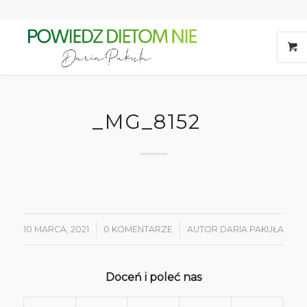
_MG_8152
10 MARCA, 2021
/
0 KOMENTARZE
/
AUTOR
DARIA PAKUŁA
Doceń i poleć nas