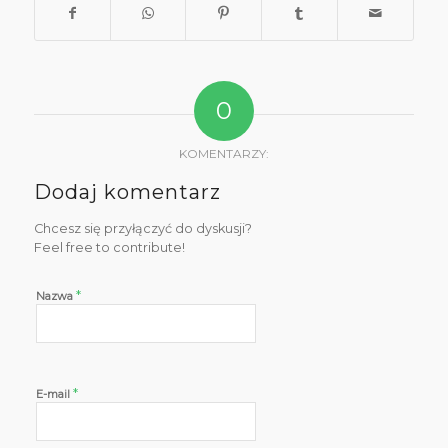
0
KOMENTARZY:
Dodaj komentarz
Chcesz się przyłączyć do dyskusji?
Feel free to contribute!
*
Nazwa
*
E-mail