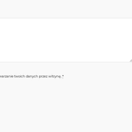
twarzanie twoich danych przez witrynę.
*