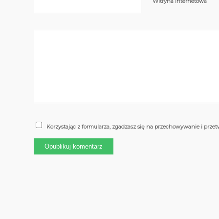
Witryna internetowa
Korzystając z formularza, zgadzasz się na przechowywanie i prze