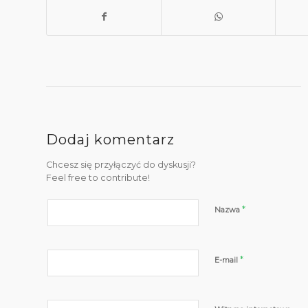
Dodaj komentarz
Chcesz się przyłączyć do dyskusji?
Feel free to contribute!
*
Nazwa
*
E-mail