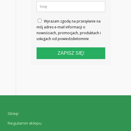
Wyrażam zgodę na przesyłanie na
mój adres e-mail informacji o
nowościach, promocjach, produktach i
usługach od powiedzdietomnie
ZAPISZ SIĘ!
Sklep
Regulamin sklepu