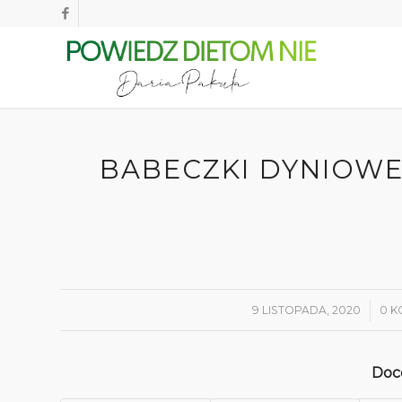
BABECZKI DYNIOWE
9 LISTOPADA, 2020
/
0 
Doce