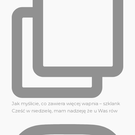
Jak myślicie, co zawiera więcej wapnia – szklank
Cześć w niedzielę, mam nadzieję że u Was rów