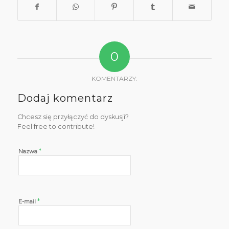
0
KOMENTARZY:
Dodaj komentarz
Chcesz się przyłączyć do dyskusji?
Feel free to contribute!
*
Nazwa
*
E-mail