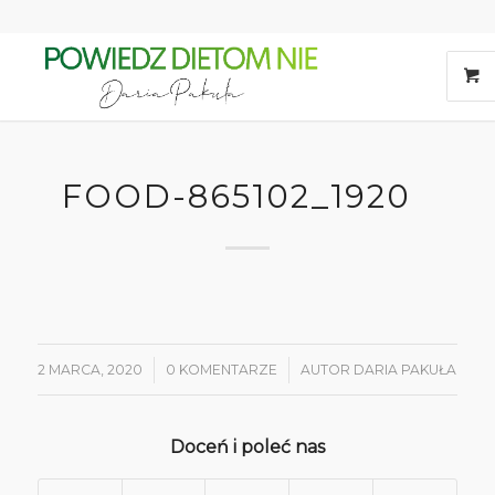
FOOD-865102_1920
2 MARCA, 2020
/
0 KOMENTARZE
/
AUTOR
DARIA PAKUŁA
Doceń i poleć nas