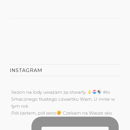
INSTAGRAM
Sezon na lody uważam za otwarty
#lo
Smacznego tłustego czwartku Wam. U mnie w
tym rok
Pół żartem, pół serio
Czekam na Wasze sko