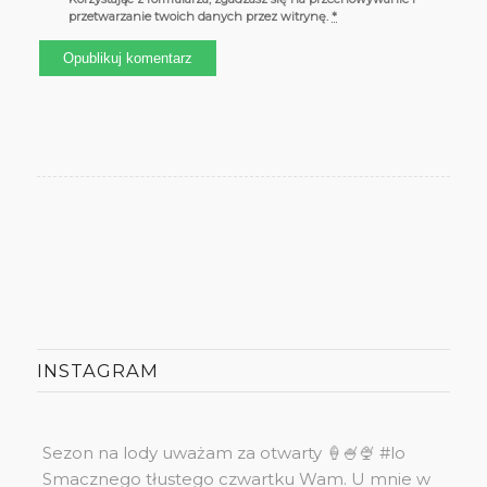
przetwarzanie twoich danych przez witrynę.
*
INSTAGRAM
Sezon na lody uważam za otwarty 🍦🍧🍨 #lo
Smacznego tłustego czwartku Wam. U mnie w