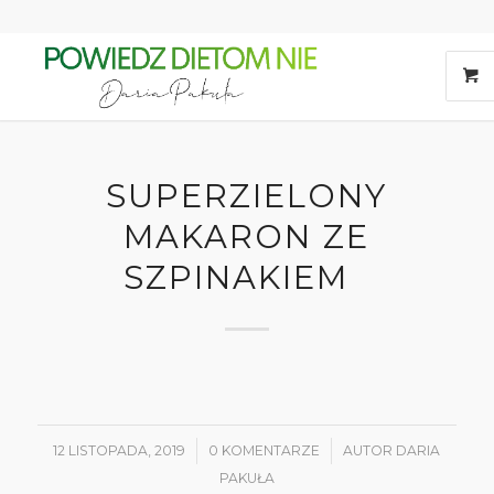
SUPERZIELONY
MAKARON ZE
SZPINAKIEM
12 LISTOPADA, 2019
/
0 KOMENTARZE
/
AUTOR
DARIA
PAKUŁA