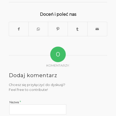
Doceń i poleć nas
0
KOMENTARZY:
Dodaj komentarz
Chcesz się przyłączyć do dyskusji?
Feel free to contribute!
*
Nazwa