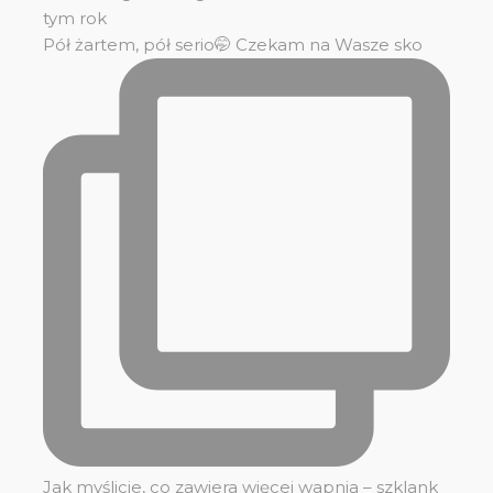
tym rok
Pół żartem, pół serio🤭 Czekam na Wasze sko
Jak myślicie, co zawiera więcej wapnia – szklank