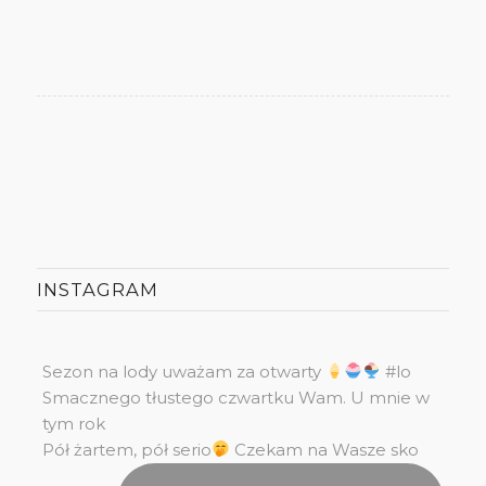
INSTAGRAM
Sezon na lody uważam za otwarty
#lo
Smacznego tłustego czwartku Wam. U mnie w
tym rok
Pół żartem, pół serio
Czekam na Wasze sko