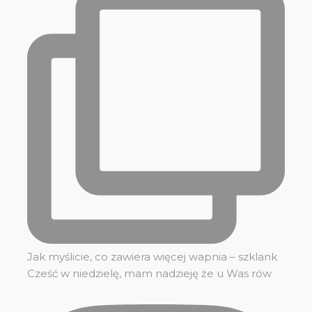
Jak myślicie, co zawiera więcej wapnia – szklank
Cześć w niedzielę, mam nadzieję że u Was rów