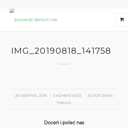
IMG_20190818_141758
28 SIERPNIA, 2019
/
0 KOMENTARZE
/
AUTOR
DARIA
PAKUŁA
Doceń i poleć nas