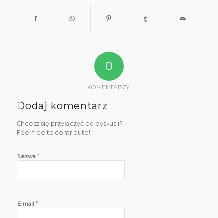
0
KOMENTARZY:
Dodaj komentarz
Chcesz się przyłączyć do dyskusji?
Feel free to contribute!
*
Nazwa
*
E-mail