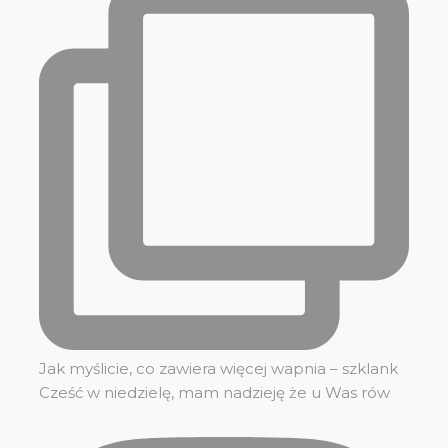
Jak myślicie, co zawiera więcej wapnia – szklank
Cześć w niedzielę, mam nadzieję że u Was rów