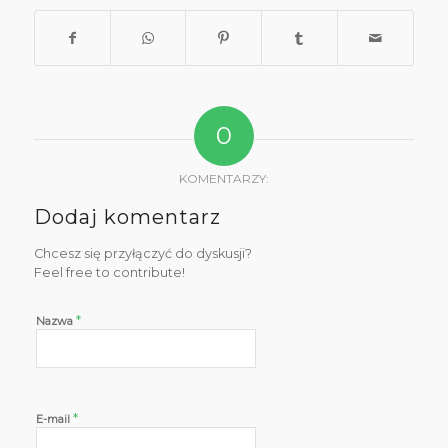
0
KOMENTARZY:
Dodaj komentarz
Chcesz się przyłączyć do dyskusji?
Feel free to contribute!
*
Nazwa
*
E-mail