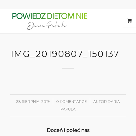
IMG_20190807_150137
28 SIERPNIA, 2019
/
0 KOMENTARZE
/
AUTOR
DARIA
PAKUŁA
Doceń i poleć nas