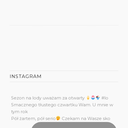
INSTAGRAM
Sezon na lody uważam za otwarty
#lo
Smacznego tłustego czwartku Wam. U mnie w
tym rok
Pół żartem, pół serio
Czekam na Wasze sko