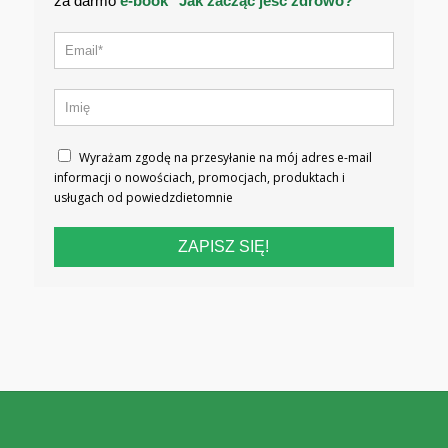
za darmo
e-book "Jak zacząć jeść zdrowo?"
Wyrażam zgodę na przesyłanie na mój adres e-mail
informacji o nowościach, promocjach, produktach i
usługach od powiedzdietomnie
ZAPISZ SIĘ!