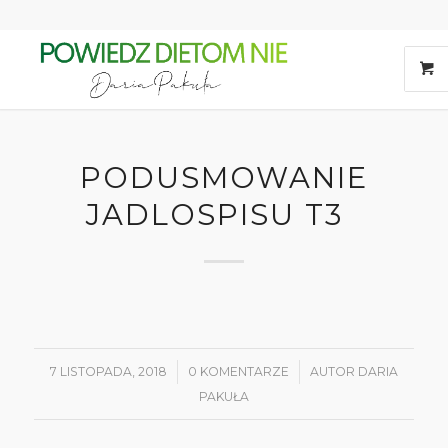
PODUSMOWANIE
JADLOSPISU T3
7 LISTOPADA, 2018
/
0 KOMENTARZE
/
AUTOR
DARIA
PAKUŁA