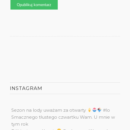
INSTAGRAM
Sezon na lody uważam za otwarty
#lo
Smacznego tłustego czwartku Wam. U mnie w
tym rok