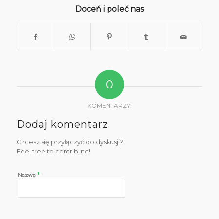
Doceń i poleć nas
0
KOMENTARZY:
Dodaj komentarz
Chcesz się przyłączyć do dyskusji?
Feel free to contribute!
*
Nazwa