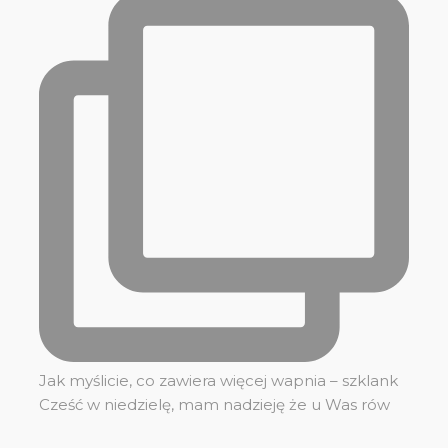
Jak myślicie, co zawiera więcej wapnia – szklank
Cześć w niedzielę, mam nadzieję że u Was rów