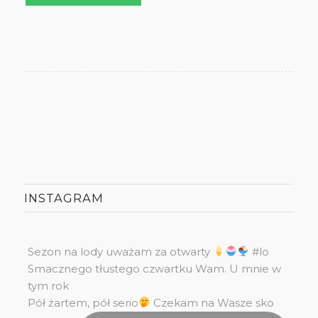
INSTAGRAM
Sezon na lody uważam za otwarty
#lo
Smacznego tłustego czwartku Wam. U mnie w
tym rok
Pół żartem, pół serio
Czekam na Wasze sko