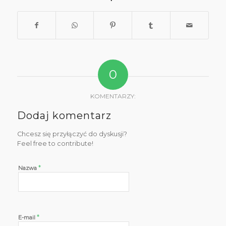
0
KOMENTARZY:
Dodaj komentarz
Chcesz się przyłączyć do dyskusji?
Feel free to contribute!
*
Nazwa
*
E-mail