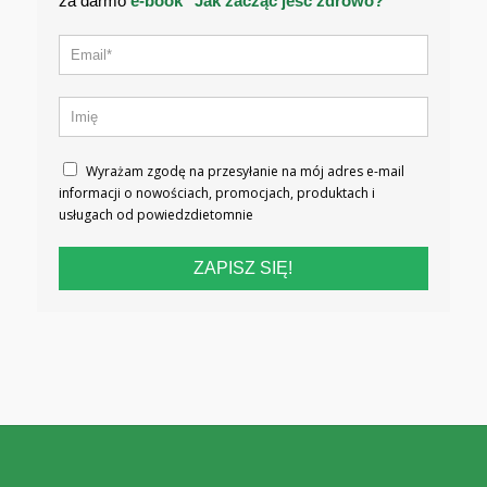
za darmo
e-book "Jak zacząć jeść zdrowo?"
Wyrażam zgodę na przesyłanie na mój adres e-mail
informacji o nowościach, promocjach, produktach i
usługach od powiedzdietomnie
ZAPISZ SIĘ!