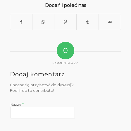
Doceń i poleć nas
0
KOMENTARZY:
Dodaj komentarz
Chcesz się przyłączyć do dyskusji?
Feel free to contribute!
*
Nazwa