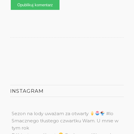
INSTAGRAM
Sezon na lody uważam za otwarty
#lo
Smacznego tłustego czwartku Wam. U mnie w
tym rok