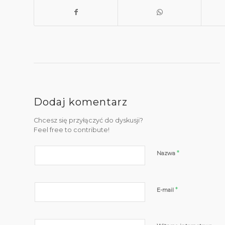
Dodaj komentarz
Chcesz się przyłączyć do dyskusji?
Feel free to contribute!
*
Nazwa
*
E-mail