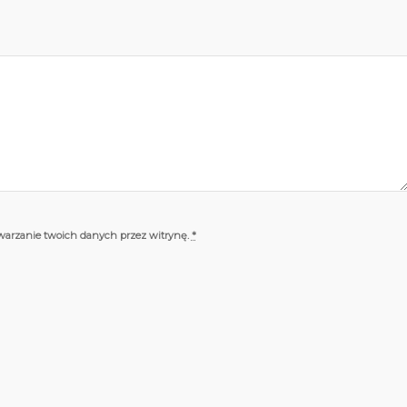
twarzanie twoich danych przez witrynę.
*