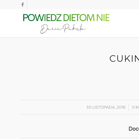
CUKI
30 LISTOPADA, 2016
/
0 
Doce