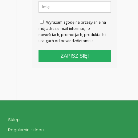
Wyrażam zgodę na przesyłanie na
mój adres e-mail informacji o
nowościach, promocjach, produktach i
usługach od powiedzdietomnie
ZAPISZ SIĘ!
Sklep
Regulamin sklepu