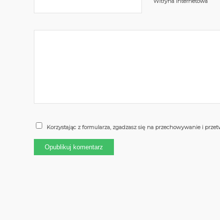
Witryna internetowa
Korzystając z formularza, zgadzasz się na przechowywanie i prze