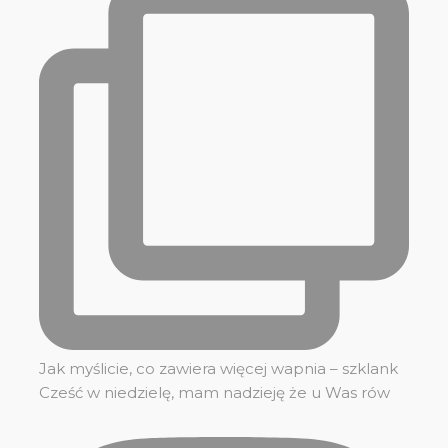
Jak myślicie, co zawiera więcej wapnia – szklank
Cześć w niedzielę, mam nadzieję że u Was rów