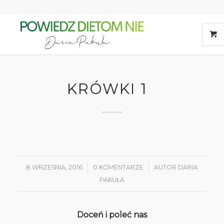
KRÓWKI 1
8 WRZEŚNIA, 2016
/
0 KOMENTARZE
/
AUTOR
DARIA
PAKUŁA
Doceń i poleć nas