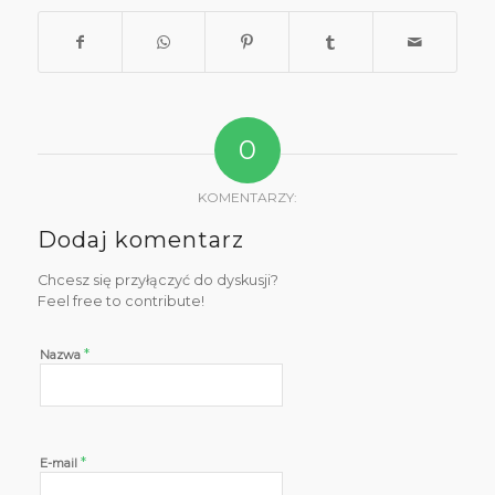
0
KOMENTARZY:
Dodaj komentarz
Chcesz się przyłączyć do dyskusji?
Feel free to contribute!
*
Nazwa
*
E-mail