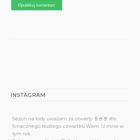
INSTAGRAM
Sezon na lody uważam za otwarty 🍦🍧🍨 #lo
Smacznego tłustego czwartku Wam. U mnie w
tym rok