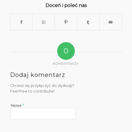
Doceń i poleć nas
0
KOMENTARZY:
Dodaj komentarz
Chcesz się przyłączyć do dyskusji?
Feel free to contribute!
*
Nazwa