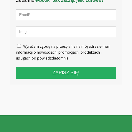
za darmo
e-book "Jak zacząć jeść zdrowo?"
Wyrażam zgodę na przesyłanie na mój adres e-mail
informacji o nowościach, promocjach, produktach i
usługach od powiedzdietomnie
ZAPISZ SIĘ!