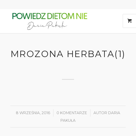
MROZONA HERBATA(1)
8 WRZEŚNIA, 2016
/
0 KOMENTARZE
/
AUTOR
DARIA
PAKUŁA