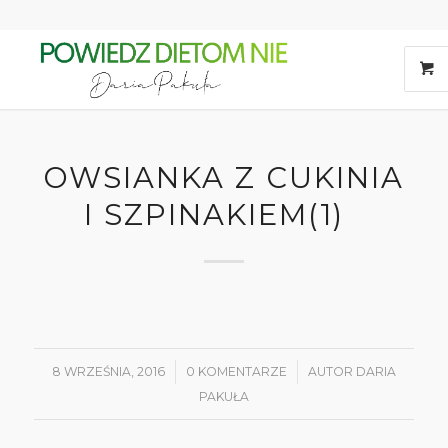
OWSIANKA Z CUKINIA
I SZPINAKIEM(1)
8 WRZEŚNIA, 2016
/
0 KOMENTARZE
/
AUTOR
DARIA
PAKUŁA