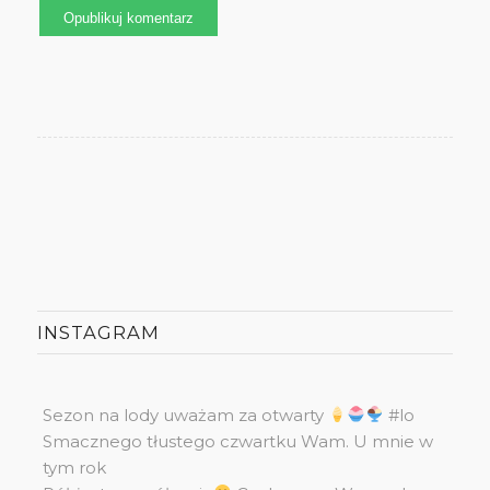
INSTAGRAM
Sezon na lody uważam za otwarty
#lo
Smacznego tłustego czwartku Wam. U mnie w
tym rok