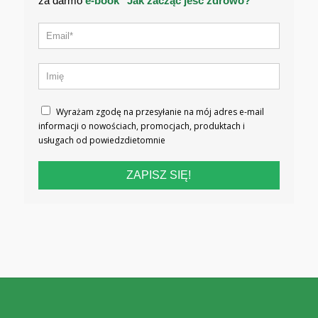
za darmo
e-book "Jak zacząć jeść zdrowo?"
Wyrażam zgodę na przesyłanie na mój adres e-mail
informacji o nowościach, promocjach, produktach i
usługach od powiedzdietomnie
ZAPISZ SIĘ!