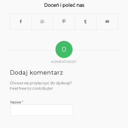
Doceń i poleć nas
0
KOMENTARZY:
Dodaj komentarz
Chcesz się przyłączyć do dyskusji?
Feel free to contribute!
*
Nazwa