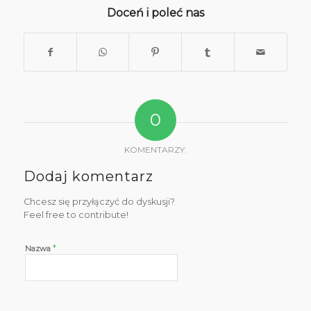
Doceń i poleć nas
0
KOMENTARZY:
Dodaj komentarz
Chcesz się przyłączyć do dyskusji?
Feel free to contribute!
*
Nazwa