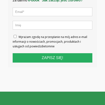
za darmo
e-book "Jak zacząć jeść zdrowo?"
Wyrażam zgodę na przesyłanie na mój adres e-mail
informacji o nowościach, promocjach, produktach i
usługach od powiedzdietomnie
ZAPISZ SIĘ!