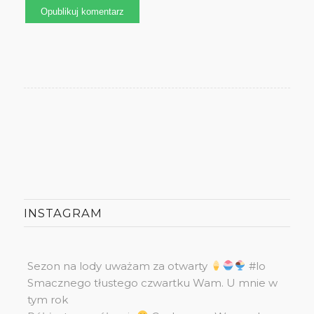
INSTAGRAM
Sezon na lody uważam za otwarty
#lo
Smacznego tłustego czwartku Wam. U mnie w
tym rok